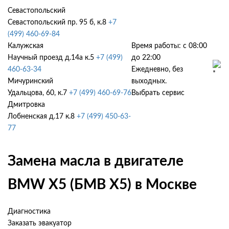
Севастопольский
Севастопольский пр. 95 б, к.8
+7
(499) 460-69-84
Калужская
Время работы: с 08:00
Научный проезд д.14а к.5
+7 (499)
до 22:00
460-63-34
Ежедневно, без
Мичуринский
выходных.
Удальцова, 60, к.7
+7 (499) 460-69-76
Выбрать сервис
Дмитровка
Лобненская д.17 к.8
+7 (499) 450-63-
77
Замена масла в двигателе
BMW X5 (БМВ Х5) в Москве
Диагностика
Заказать эвакуатор