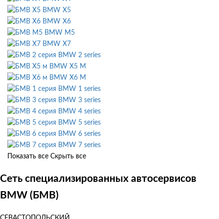
BMW X5
BMW X6
BMW M5
BMW X7
BMW 2 series
BMW X5 M
BMW X6 M
BMW 1 series
BMW 3 series
BMW 4 series
BMW 5 series
BMW 6 series
BMW 7 series
Показать все
Скрыть все
Сеть специализированных автосервисов
BMW (БМВ)
СЕВАСТОПОЛЬСКИЙ