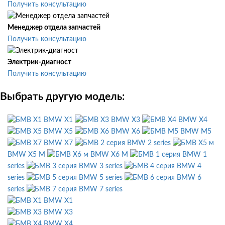
Получить консультацию
Менеджер отдела запчастей
Получить консультацию
Электрик-диагност
Получить консультацию
Выбрать другую модель:
BMW X1
BMW X3
BMW X4
BMW X5
BMW X6
BMW M5
BMW X7
BMW 2 series
BMW X5 M
BMW X6 M
BMW 1
series
BMW 3 series
BMW 4
series
BMW 5 series
BMW 6
series
BMW 7 series
BMW X1
BMW X3
BMW X4