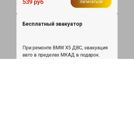
539 руб
Записаться
Бесплатный эвакуатор
При ремонте BMW X5 ДВС, эвакуация
авто в пределах МКАД в подарок.
Записаться
Сделаем дешевле
При калькуляции на руках из другого