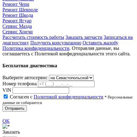
Ремонт Чери
Ремонт Шевроле
Ремонт Шкода
Ремонт Ягуар
Сервис Мазда
Сервис Хончи
Рассчитать стоимость работы
Заказать запчасти
Записаться на
диагностику
Получить консультацию
Оставить жалобу
Политика конфиденциальности
. Отправляя данные, вы
соглашаетесь с Политикой конфиденциальности этого сайта.
Бесплатная диагностика
Выберите автосервис
Номер телефона
VIN
Согласен с
Политикой конфиденциальности
* Персональные
данные не собираются
Отправить
OK
Заказать