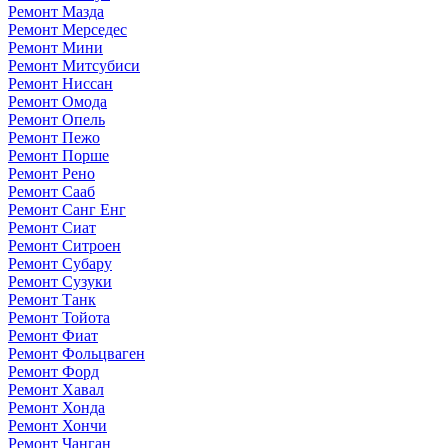
Ремонт Мазда
Ремонт Мерседес
Ремонт Мини
Ремонт Митсубиси
Ремонт Ниссан
Ремонт Омода
Ремонт Опель
Ремонт Пежо
Ремонт Порше
Ремонт Рено
Ремонт Сааб
Ремонт Санг Енг
Ремонт Сиат
Ремонт Ситроен
Ремонт Субару
Ремонт Сузуки
Ремонт Танк
Ремонт Тойота
Ремонт Фиат
Ремонт Фольцваген
Ремонт Форд
Ремонт Хавал
Ремонт Хонда
Ремонт Хончи
Ремонт Чанган