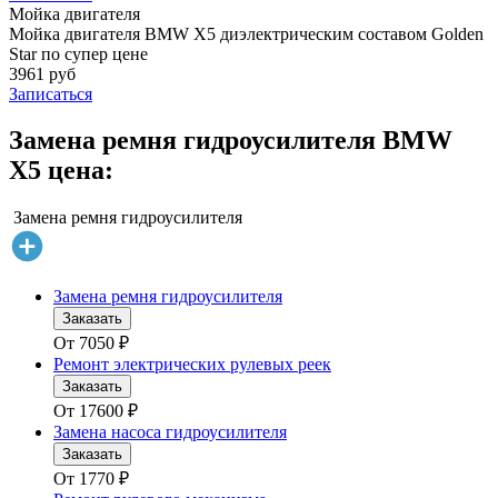
Мойка двигателя
Мойка двигателя BMW X5 диэлектрическим составом Golden
Star по супер цене
3961 руб
Записаться
Замена ремня гидроусилителя BMW
X5 цена:
Замена ремня гидроусилителя
Замена ремня гидроусилителя
Заказать
От
7050
₽
Ремонт электрических рулевых реек
Заказать
От
17600
₽
Замена насоса гидроусилителя
Заказать
От
1770
₽