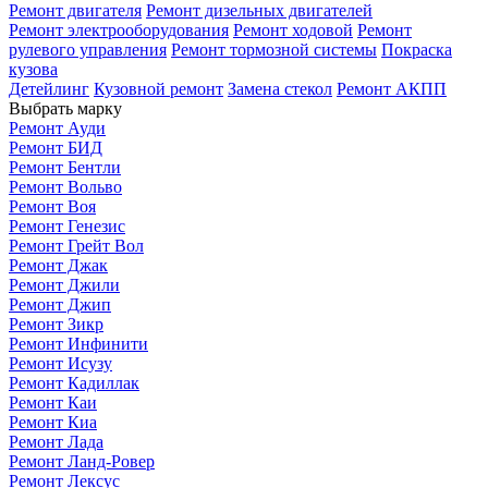
Ремонт двигателя
Ремонт дизельных двигателей
Ремонт электрооборудования
Ремонт ходовой
Ремонт
рулевого управления
Ремонт тормозной системы
Покраска
кузова
Детейлинг
Кузовной ремонт
Замена стекол
Ремонт АКПП
Выбрать марку
Ремонт Ауди
Ремонт БИД
Ремонт Бентли
Ремонт Вольво
Ремонт Воя
Ремонт Генезис
Ремонт Грейт Вол
Ремонт Джак
Ремонт Джили
Ремонт Джип
Ремонт Зикр
Ремонт Инфинити
Ремонт Исузу
Ремонт Кадиллак
Ремонт Каи
Ремонт Киа
Ремонт Лада
Ремонт Ланд-Ровер
Ремонт Лексус