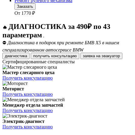
Ремонт рулевого механизма
Заказать
От
1770
₽
ДИАГНОСТИКА за 490₽ по 43
🔥
параметрам
.
⛔
Диагностика в подарок при ремонте БМВ Х5 в нашем
специализированном автосервисе BMW
диагностика
получить консультацию
заявка на эвакуатор
Сертифицированные специалисты
Мастер слесарного цеха
Получить консультацию
Моторист
Получить консультацию
Менеджер отдела запчастей
Получить консультацию
Электрик-диагност
Получить консультацию