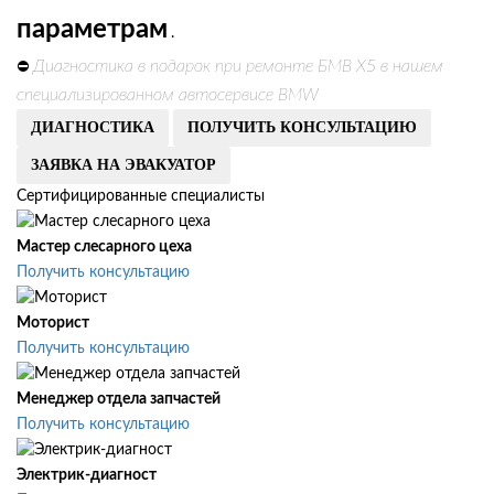
параметрам
.
Диагностика в подарок при ремонте БМВ Х5 в нашем
⛔
специализированном автосервисе BMW
ДИАГНОСТИКА
ПОЛУЧИТЬ КОНСУЛЬТАЦИЮ
ЗАЯВКА НА ЭВАКУАТОР
Сертифицированные специалисты
Мастер слесарного цеха
Получить консультацию
Моторист
Получить консультацию
Менеджер отдела запчастей
Получить консультацию
Электрик-диагност