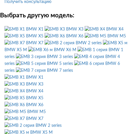
Получить консультацию
Выбрать другую модель:
BMW X1
BMW X3
BMW X4
BMW X5
BMW X6
BMW M5
BMW X7
BMW 2 series
BMW X5 M
BMW X6 M
BMW 1
series
BMW 3 series
BMW 4
series
BMW 5 series
BMW 6
series
BMW 7 series
BMW X1
BMW X3
BMW X4
BMW X5
BMW X6
BMW M5
BMW X7
BMW 2 series
BMW X5 M