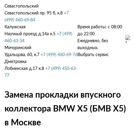
Севастопольский
Севастопольский пр. 95 б, к.8
+7
(499) 460-69-84
Калужская
Время работы: с 08:00
Научный проезд д.14а к.5
+7 (499)
до 22:00
460-63-34
Ежедневно, без
Мичуринский
выходных.
Удальцова, 60, к.7
+7 (499) 460-69-76
Выбрать сервис
Дмитровка
Лобненская д.17 к.8
+7 (499) 450-63-
77
Замена прокладки впускного
коллектора BMW X5 (БМВ Х5)
в Москве