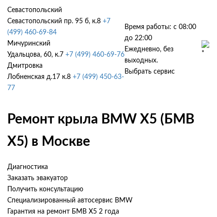
Севастопольский
Севастопольский пр. 95 б, к.8
+7
Время работы: с 08:00
(499) 460-69-84
до 22:00
Мичуринский
Ежедневно, без
Удальцова, 60, к.7
+7 (499) 460-69-76
выходных.
Дмитровка
Выбрать сервис
Лобненская д.17 к.8
+7 (499) 450-63-
77
Ремонт крыла BMW X5 (БМВ
Х5) в Москве
Диагностика
Заказать эвакуатор
Получить консультацию
Специализированный автосервис BMW
Гарантия на ремонт БМВ Х5 2 года