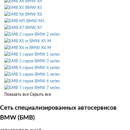
BMW X4
BMW X5
BMW X6
BMW M5
BMW X7
BMW 2 series
BMW X5 M
BMW X6 M
BMW 1 series
BMW 3 series
BMW 4 series
BMW 5 series
BMW 6 series
BMW 7 series
Показать все
Скрыть все
Сеть специализированных автосервисов
BMW (БМВ)