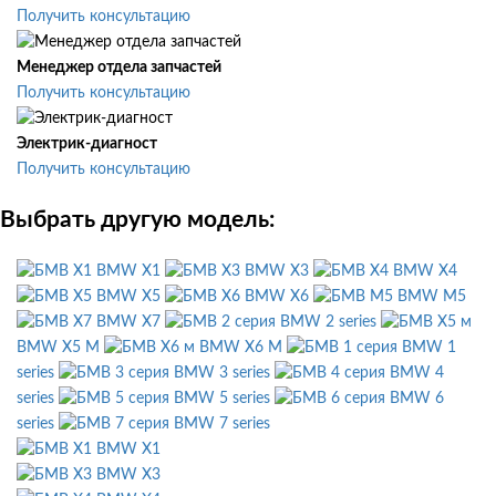
Получить консультацию
Менеджер отдела запчастей
Получить консультацию
Электрик-диагност
Получить консультацию
Выбрать другую модель:
BMW X1
BMW X3
BMW X4
BMW X5
BMW X6
BMW M5
BMW X7
BMW 2 series
BMW X5 M
BMW X6 M
BMW 1
series
BMW 3 series
BMW 4
series
BMW 5 series
BMW 6
series
BMW 7 series
BMW X1
BMW X3