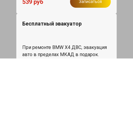
539 руб
Записаться
Бесплатный эвакуатор
При ремонте BMW X4 ДВС, эвакуация
авто в пределах МКАД в подарок.
Записаться
Сделаем дешевле
При калькуляции на руках из другого