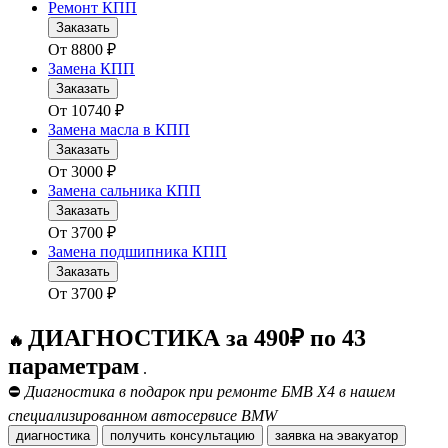
Ремонт КПП
Заказать
От
8800
₽
Замена КПП
Заказать
От
10740
₽
Замена масла в КПП
Заказать
От
3000
₽
Замена сальника КПП
Заказать
От
3700
₽
Замена подшипника КПП
Заказать
От
3700
₽
ДИАГНОСТИКА за 490₽ по 43
🔥
параметрам
.
⛔
Диагностика в подарок при ремонте БМВ Х4 в нашем
специализированном автосервисе BMW
диагностика
получить консультацию
заявка на эвакуатор