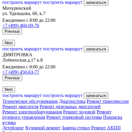
построить маршрут
построить маршрут
записаться
Мичуринский
ул. Удальцова, 60, к.7
Ежедневно с 8:00 до 22:00
+7 (499) 460-69-76
Previous
Next
построить маршрут
построить маршрут
записаться
ДМИТРОВКА
Лобненская д.17 к.8
Ежедневно с 8:00 до 22:00
+7 (499) 450-63-77
Previous
Next
построить маршрут
построить маршрут
записаться
Техническое обслуживание
Диагностика
Ремонт трансмиссии
Ремонт двигателя
Ремонт дизельных двигателей
Ремонт электрооборудования
Ремонт ходовой
Ремонт
рулевого управления
Ремонт тормозной системы
Покраска
кузова
Детейлинг
Кузовной ремонт
Замена стекол
Ремонт АКПП