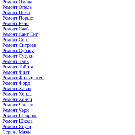
Ремонт Омода
Ремонт Опель
Ремонт Пежо
Ремонт Порше
Ремонт Рено
Ремонт Сааб
Ремонт Санг Енг
Ремонт Сиат
Ремонт Ситроен
Ремонт Субару
Ремонт Сузуки
Ремонт Танк
Ремонт Тойота
Ремонт Фиат
Ремонт Фольцваген
Ремонт Форд
Ремонт Хавал
Ремонт Хонда
Ремонт Хончи
Ремонт Чанган
Ремонт Чери
Ремонт Шевроле
Ремонт Шкода
Ремонт Ягуар
Сервис Мазда