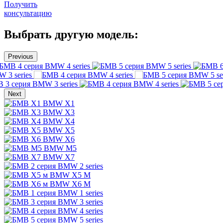
Получить
консультацию
Выбрать другую модель:
Previous
BMW 4 series
BMW 5 series
 3 series
BMW 4 series
BMW 5 ser
BMW 3 series
BMW 4 series
Next
BMW X1
BMW X3
BMW X4
BMW X5
BMW X6
BMW M5
BMW X7
BMW 2 series
BMW X5 M
BMW X6 M
BMW 1 series
BMW 3 series
BMW 4 series
BMW 5 series