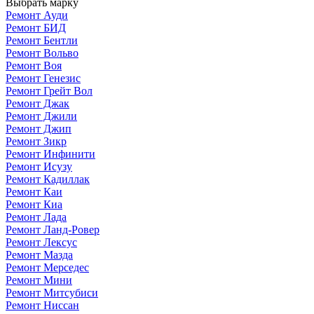
Выбрать марку
Ремонт Ауди
Ремонт БИД
Ремонт Бентли
Ремонт Вольво
Ремонт Воя
Ремонт Генезис
Ремонт Грейт Вол
Ремонт Джак
Ремонт Джили
Ремонт Джип
Ремонт Зикр
Ремонт Инфинити
Ремонт Исузу
Ремонт Кадиллак
Ремонт Каи
Ремонт Киа
Ремонт Лада
Ремонт Ланд-Ровер
Ремонт Лексус
Ремонт Мазда
Ремонт Мерседес
Ремонт Мини
Ремонт Митсубиси
Ремонт Ниссан