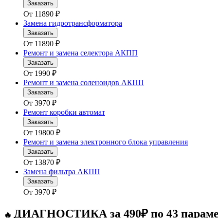
Заказать
От
11890
₽
Замена гидротрансформатора
Заказать
От
11890
₽
Ремонт и замена селектора АКПП
Заказать
От
1990
₽
Ремонт и замена соленоидов АКПП
Заказать
От
3970
₽
Ремонт коробки автомат
Заказать
От
19800
₽
Ремонт и замена электронного блока управления
Заказать
От
13870
₽
Замена фильтра АКПП
Заказать
От
3970
₽
ДИАГНОСТИКА за 490₽ по 43 парам
🔥