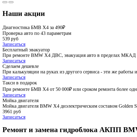
Наши акции
Диагностика БМВ Х4 за 490₽
Проверка авто по 43 параметрам
539 руб
Записаться
Бесплатный эвакуатор
При ремонте BMW X4 ДВС, эвакуация авто в пределах МКАД 
Записаться
Сделаем дешевле
При калькуляции на руках из другого сервиса - эти же работы и
Записаться
Такси в подарок
При ремонте БМВ Х4 от 50 000₽ или сроком ремонта более одно
Записаться
Мойка двигателя
Мойка двигателя BMW X4 диэлектрическим составом Golden St
3961 руб
Записаться
Ремонт и замена гидроблока АКПП BM