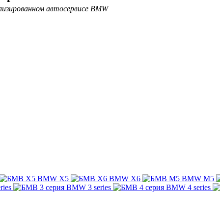
ализированном автосервисе BMW
BMW X5
BMW X6
BMW M5
ries
BMW 3 series
BMW 4 series