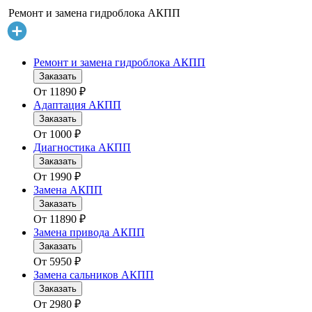
Ремонт и замена гидроблока АКПП
Ремонт и замена гидроблока АКПП
Заказать
От
11890
₽
Адаптация АКПП
Заказать
От
1000
₽
Диагностика АКПП
Заказать
От
1990
₽
Замена АКПП
Заказать
От
11890
₽
Замена привода АКПП
Заказать
От
5950
₽
Замена сальников АКПП
Заказать
От
2980
₽