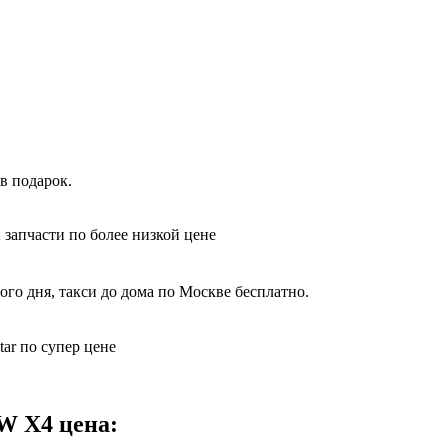
в подарок.
 запчасти по более низкой цене
го дня, такси до дома по Москве бесплатно.
ar по супер цене
W X4 цена: