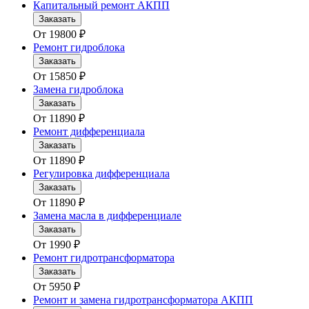
Капитальный ремонт АКПП
Заказать
От
19800
₽
Ремонт гидроблока
Заказать
От
15850
₽
Замена гидроблока
Заказать
От
11890
₽
Ремонт дифференциала
Заказать
От
11890
₽
Регулировка дифференциала
Заказать
От
11890
₽
Замена масла в дифференциале
Заказать
От
1990
₽
Ремонт гидротрансформатора
Заказать
От
5950
₽
Ремонт и замена гидротрансформатора АКПП