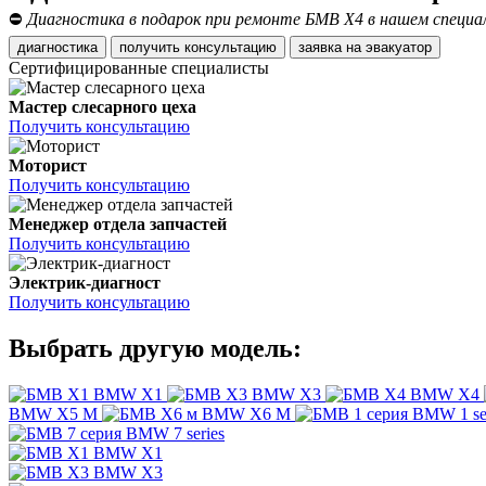
⛔
Диагностика в подарок при ремонте БМВ Х4 в нашем специ
диагностика
получить консультацию
заявка на эвакуатор
Сертифицированные специалисты
Мастер слесарного цеха
Получить консультацию
Моторист
Получить консультацию
Менеджер отдела запчастей
Получить консультацию
Электрик-диагност
Получить консультацию
Выбрать другую модель:
BMW X1
BMW X3
BMW X4
BMW X5 M
BMW X6 M
BMW 1 se
BMW 7 series
BMW X1
BMW X3