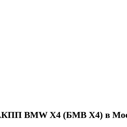
 АКПП BMW X4 (БМВ Х4) в Мо