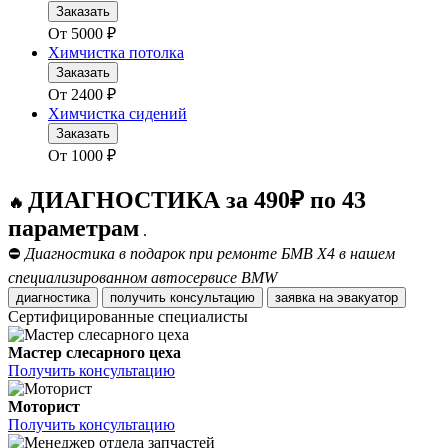
Заказать
От
5000
₽
Химчистка потолка
Заказать
От
2400
₽
Химчистка сидений
Заказать
От
1000
₽
ДИАГНОСТИКА за 490₽ по 43
🔥
параметрам
.
⛔
Диагностика в подарок при ремонте БМВ Х4 в нашем
специализированном автосервисе BMW
диагностика
получить консультацию
заявка на эвакуатор
Сертифицированные специалисты
Мастер слесарного цеха
Получить консультацию
Моторист
Получить консультацию