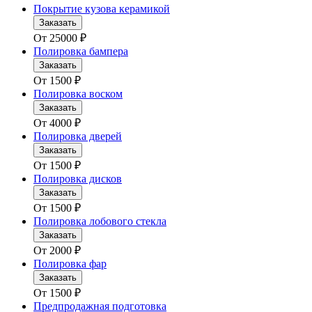
Покрытие кузова керамикой
Заказать
От
25000
₽
Полировка бампера
Заказать
От
1500
₽
Полировка воском
Заказать
От
4000
₽
Полировка дверей
Заказать
От
1500
₽
Полировка дисков
Заказать
От
1500
₽
Полировка лобового стекла
Заказать
От
2000
₽
Полировка фар
Заказать
От
1500
₽
Предпродажная подготовка