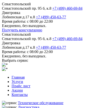
Севастопольский
Севастопольский пр. 95 б, к.8
+7 (499) 460-69-84
Дмитровка
Лобненская д.17 к.8
+7 (499) 450-63-77
Время работы: с 08:00 до 22:00
Ежедневно, без выходных.
Получить консультацию
Севастопольский
Севастопольский пр. 95 б, к.8
+7 (499) 460-69-84
Дмитровка
Лобненская д.17 к.8
+7 (499) 450-63-77
Время работы: с 08:00 до 22:00
Ежедневно, без выходных.
Выбрать сервис
Главная
Услуги
Прайс лист
Акции
Контакты
Техническое обслуживание
Диагностика