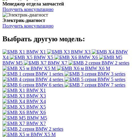
Менеджер отдела запчастей
Получить консультацию
Электрик-диагност
Получить консультацию
Выбрать другую модель:
BMW X1
BMW X3
BMW
X4
BMW X5
BMW X6
BMW M5
BMW X7
BMW 2 series
BMW X5 M
BMW X6 M
BMW 1 series
BMW 3 series
BMW 4 series
BMW 5 series
BMW 6 series
BMW 7 series
BMW X1
BMW X3
BMW X4
BMW X5
BMW X6
BMW M5
BMW X7
BMW 2 series
BMW X5 M