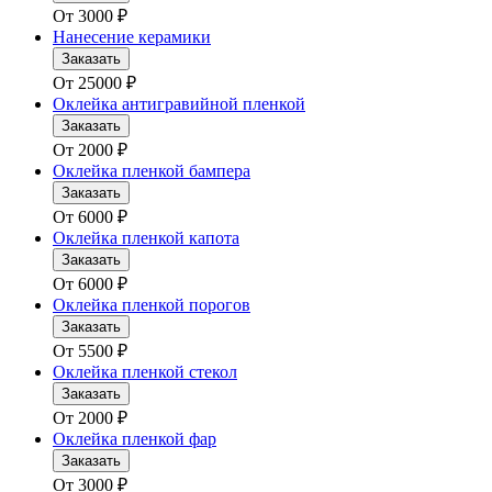
От
3000
₽
Нанесение керамики
Заказать
От
25000
₽
Оклейка антигравийной пленкой
Заказать
От
2000
₽
Оклейка пленкой бампера
Заказать
От
6000
₽
Оклейка пленкой капота
Заказать
От
6000
₽
Оклейка пленкой порогов
Заказать
От
5500
₽
Оклейка пленкой стекол
Заказать
От
2000
₽
Оклейка пленкой фар
Заказать
От
3000
₽