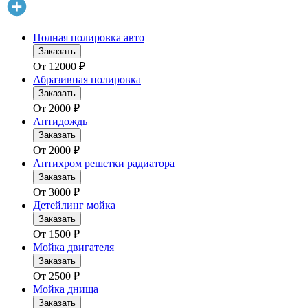
Полная полировка авто
Заказать
От
12000
₽
Абразивная полировка
Заказать
От
2000
₽
Антидождь
Заказать
От
2000
₽
Антихром решетки радиатора
Заказать
От
3000
₽
Детейлинг мойка
Заказать
От
1500
₽
Мойка двигателя
Заказать
От
2500
₽
Мойка днища
Заказать