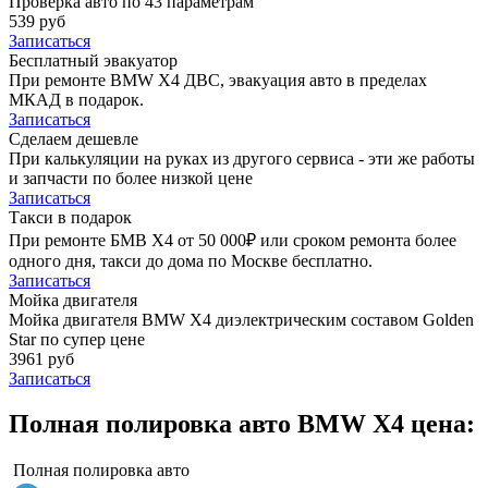
Проверка авто по 43 параметрам
539 руб
Записаться
Бесплатный эвакуатор
При ремонте BMW X4 ДВС, эвакуация авто в пределах
МКАД в подарок.
Записаться
Сделаем дешевле
При калькуляции на руках из другого сервиса - эти же работы
и запчасти по более низкой цене
Записаться
Такси в подарок
При ремонте БМВ Х4 от 50 000₽ или сроком ремонта более
одного дня, такси до дома по Москве бесплатно.
Записаться
Мойка двигателя
Мойка двигателя BMW X4 диэлектрическим составом Golden
Star по супер цене
3961 руб
Записаться
Полная полировка авто BMW X4 цена:
Полная полировка авто