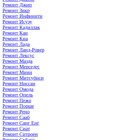
Ремонт Джип
Ремонт Зикр
Ремонт Инфинити
Ремонт Исузу
Ремонт Кадиллак
Ремонт Каи
Ремонт Киа
Ремонт Лада
Ремонт Ланд-Ровер
Ремонт Лексус
Ремонт Мазда
Ремонт Мерседес
Ремонт Мини
Ремонт Митсубиси
Ремонт Ниссан
Ремонт Омода
Ремонт Опель
Ремонт Пежо
Ремонт Порше
Ремонт Рено
Ремонт Сааб
Ремонт Санг Енг
Ремонт Сиат
Ремонт Ситроен
Ремонт Субару