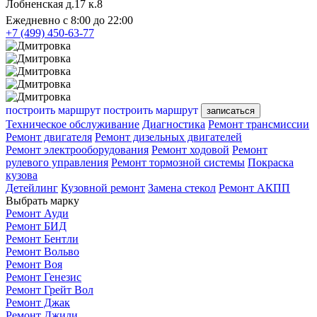
Лобненская д.17 к.8
Ежедневно с 8:00 до 22:00
+7 (499) 450-63-77
построить маршрут
построить маршрут
записаться
Техническое обслуживание
Диагностика
Ремонт трансмиссии
Ремонт двигателя
Ремонт дизельных двигателей
Ремонт электрооборудования
Ремонт ходовой
Ремонт
рулевого управления
Ремонт тормозной системы
Покраска
кузова
Детейлинг
Кузовной ремонт
Замена стекол
Ремонт АКПП
Выбрать марку
Ремонт Ауди
Ремонт БИД
Ремонт Бентли
Ремонт Вольво
Ремонт Воя
Ремонт Генезис
Ремонт Грейт Вол
Ремонт Джак
Ремонт Джили