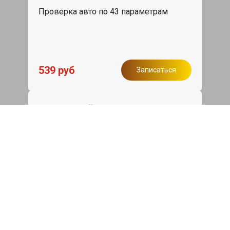
Проверка авто по 43 параметрам
539 руб
Записаться
Бесплатный эвакуатор
При ремонте BMW M5 ДВС, эвакуация
авто в пределах МКАД в подарок.
Записаться