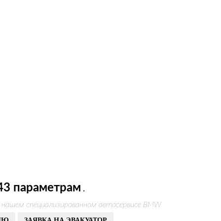
43 параметрам
.
в нашем специализированном автосервисе BMW
ИЮ
ЗАЯВКА НА ЭВАКУАТОР