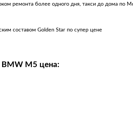
ком ремонта более одного дня, такси до дома по М
им составом Golden Star по супер цене
а BMW M5 цена: