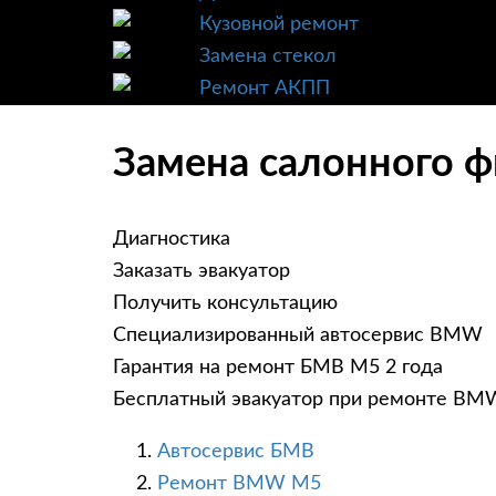
Кузовной ремонт
Замена стекол
Ремонт АКПП
Замена салонного 
Диагностика
Заказать эвакуатор
Получить консультацию
Специализированный автосервис BMW
Гарантия на ремонт БМВ М5 2 года
Бесплатный эвакуатор при ремонте B
Автосервис БМВ
Ремонт BMW M5