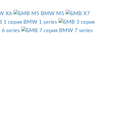
W X6
BMW M5
BMW 1 series
6 series
BMW 7 series