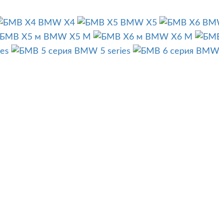
BMW X4
BMW X5
BM
BMW X5 M
BMW X6 M
es
BMW 5 series
BMW 