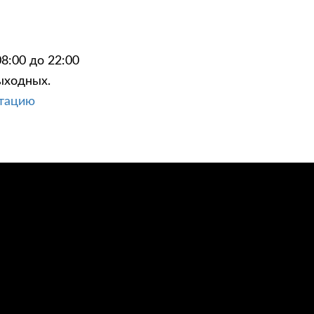
8:00 до 22:00
ыходных.
ЦИИ
КОНТАКТЫ
ьтацию