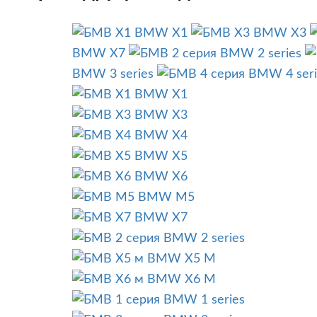
BMW X1
BMW X3
BMW X7
BMW 2 series
BMW 3 series
BMW 4 seri
BMW X1
BMW X3
BMW X4
BMW X5
BMW X6
BMW M5
BMW X7
BMW 2 series
BMW X5 M
BMW X6 M
BMW 1 series