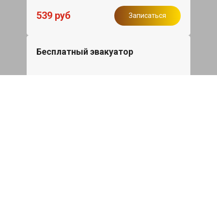
539 руб
Записаться
Бесплатный эвакуатор
При ремонте BMW M5 ДВС, эвакуация
авто в пределах МКАД в подарок.
Записаться
Сделаем дешевле