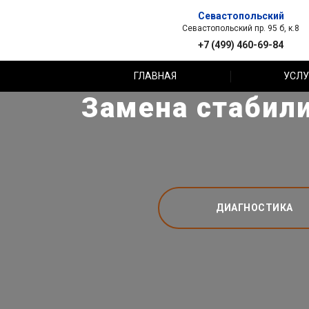
Севастопольский
Севастопольский пр. 95 б, к.8
+7 (499) 460-69-84
ГЛАВНАЯ
УСЛУ
Замена стабил
ДИАГНОСТИКА