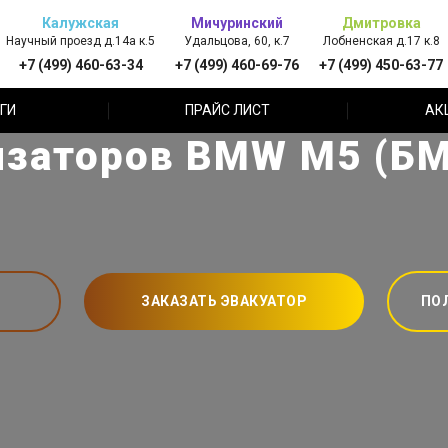
Калужская
Мичуринский
Дмитровка
Научный проезд д.14а к.5
Удальцова, 60, к.7
Лобненская д.17 к.8
+7 (499) 460-63-34
+7 (499) 460-69-76
+7 (499) 450-63-77
ГИ
ПРАЙС ЛИСТ
АК
изаторов BMW M5 (БМ
ЗАКАЗАТЬ ЭВАКУАТОР
ПО