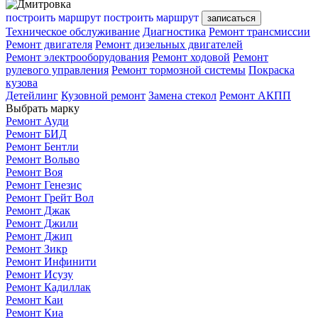
построить маршрут
построить маршрут
записаться
Техническое обслуживание
Диагностика
Ремонт трансмиссии
Ремонт двигателя
Ремонт дизельных двигателей
Ремонт электрооборудования
Ремонт ходовой
Ремонт
рулевого управления
Ремонт тормозной системы
Покраска
кузова
Детейлинг
Кузовной ремонт
Замена стекол
Ремонт АКПП
Выбрать марку
Ремонт Ауди
Ремонт БИД
Ремонт Бентли
Ремонт Вольво
Ремонт Воя
Ремонт Генезис
Ремонт Грейт Вол
Ремонт Джак
Ремонт Джили
Ремонт Джип
Ремонт Зикр
Ремонт Инфинити
Ремонт Исузу
Ремонт Кадиллак
Ремонт Каи
Ремонт Киа