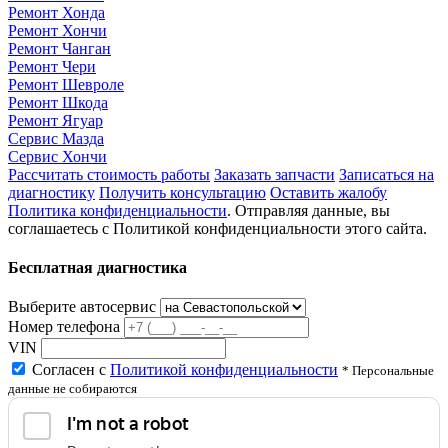
Ремонт Хонда
Ремонт Хончи
Ремонт Чанган
Ремонт Чери
Ремонт Шевроле
Ремонт Шкода
Ремонт Ягуар
Сервис Мазда
Сервис Хончи
Рассчитать стоимость работы
Заказать запчасти
Записаться на
диагностику
Получить консультацию
Оставить жалобу
Политика конфиденциальности
. Отправляя данные, вы
соглашаетесь с Политикой конфиденциальности этого сайта.
Бесплатная диагностика
Выберите автосервис
Номер телефона
VIN
Согласен с
Политикой конфиденциальности
* Персональные
данные не собираются