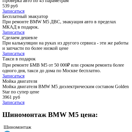
Проверка авто по 43 параметрам
539 руб
Записаться
Бесплатный эвакуатор
При ремонте BMW M5 ДВС, эвакуация авто в пределах
МКАД в подарок.
Записаться
Сделаем дешевле
При калькуляции на руках из другого сервиса - эти же работы
и запчасти по более низкой цене
Записаться
Такси в подарок
При ремонте БМВ М5 от 50 000₽ или сроком ремонта более
одного дня, такси до дома по Москве бесплатно.
Записаться
Мойка двигателя
Мойка двигателя BMW M5 диэлектрическим составом Golden
Star по супер цене
3961 руб
Записаться
Шиномонтаж BMW M5 цена:
Шиномонтаж