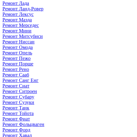
Ремонт Лада
Ремонт Ланд-Ровер
Ремонт Лексус
Ремонт Мазда
Ремонт Мерседес
Ремонт Мини
Ремонт Митсубиси
Ремонт Ниссан
Ремонт Омода
Ремонт Опель
Ремонт Пежо
Ремонт Порше
Ремонт Рено
Ремонт Сааб
Ремонт Санг Енг
Ремонт Сиат
Ремонт Ситроен
Ремонт Субару
Ремонт Сузуки
Ремонт Танк
Ремонт Тойота
Ремонт Фиат
Ремонт Фольцваген
Ремонт Форд
Ремонт Хавал