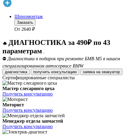
Шиномонтаж
Заказать
От
2640
₽
ДИАГНОСТИКА за 490₽ по 43
🔥
параметрам
.
⛔
Диагностика в подарок при ремонте БМВ М5 в нашем
специализированном автосервисе BMW
диагностика
получить консультацию
заявка на эвакуатор
Сертифицированные специалисты
Мастер слесарного цеха
Получить консультацию
Моторист
Получить консультацию
Менеджер отдела запчастей
Получить консультацию