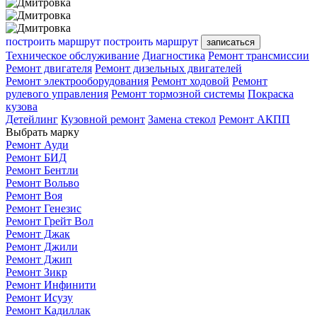
построить маршрут
построить маршрут
записаться
Техническое обслуживание
Диагностика
Ремонт трансмиссии
Ремонт двигателя
Ремонт дизельных двигателей
Ремонт электрооборудования
Ремонт ходовой
Ремонт
рулевого управления
Ремонт тормозной системы
Покраска
кузова
Детейлинг
Кузовной ремонт
Замена стекол
Ремонт АКПП
Выбрать марку
Ремонт Ауди
Ремонт БИД
Ремонт Бентли
Ремонт Вольво
Ремонт Воя
Ремонт Генезис
Ремонт Грейт Вол
Ремонт Джак
Ремонт Джили
Ремонт Джип
Ремонт Зикр
Ремонт Инфинити
Ремонт Исузу
Ремонт Кадиллак