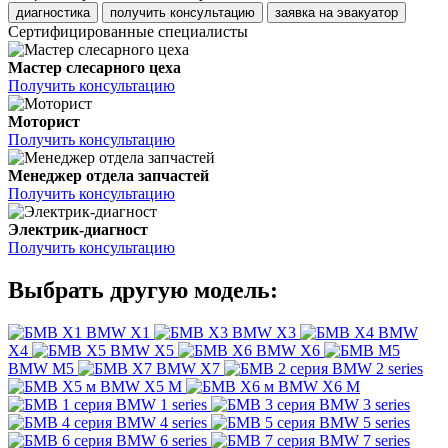
диагностика
получить консультацию
заявка на эвакуатор
Сертифицированные специалисты
Мастер слесарного цеха
Получить консультацию
Моторист
Получить консультацию
Менеджер отдела запчастей
Получить консультацию
Электрик-диагност
Получить консультацию
Выбрать другую модель:
BMW X1
BMW X3
BMW
X4
BMW X5
BMW X6
BMW M5
BMW X7
BMW 2 series
BMW X5 M
BMW X6 M
BMW 1 series
BMW 3 series
BMW 4 series
BMW 5 series
BMW 6 series
BMW 7 series