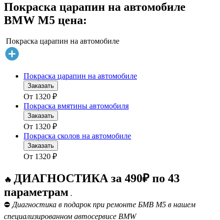
Покраска царапин на автомобиле
BMW M5 цена:
Покраска царапин на автомобиле
Покраска царапин на автомобиле
Заказать
От
1320
₽
Покраска вмятины автомобиля
Заказать
От
1320
₽
Покраска сколов на автомобиле
Заказать
От
1320
₽
ДИАГНОСТИКА за 490₽ по 43
🔥
параметрам
.
⛔
Диагностика в подарок при ремонте БМВ М5 в нашем
специализированном автосервисе BMW