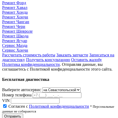
Ремонт Форд
Ремонт Хавал
Ремонт Хонда
Ремонт Хончи
Ремонт Чанган
Ремонт Чери
Ремонт Шевроле
Ремонт Шкода
Ремонт Ягуар
Сервис Мазда
Сервис Хончи
Рассчитать стоимость работы
Заказать запчасти
Записаться на
диагностику
Получить консультацию
Оставить жалобу
Политика конфиденциальности
. Отправляя данные, вы
соглашаетесь с Политикой конфиденциальности этого сайта.
Бесплатная диагностика
Выберите автосервис
Номер телефона
VIN
Согласен с
Политикой конфиденциальности
* Персональные
данные не собираются
Отправить