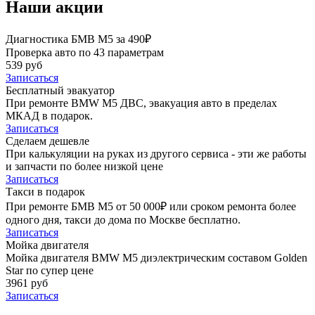
Наши акции
Диагностика БМВ М5 за 490₽
Проверка авто по 43 параметрам
539 руб
Записаться
Бесплатный эвакуатор
При ремонте BMW M5 ДВС, эвакуация авто в пределах
МКАД в подарок.
Записаться
Сделаем дешевле
При калькуляции на руках из другого сервиса - эти же работы
и запчасти по более низкой цене
Записаться
Такси в подарок
При ремонте БМВ М5 от 50 000₽ или сроком ремонта более
одного дня, такси до дома по Москве бесплатно.
Записаться
Мойка двигателя
Мойка двигателя BMW M5 диэлектрическим составом Golden
Star по супер цене
3961 руб
Записаться