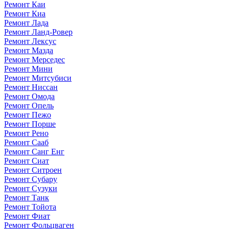
Ремонт Каи
Ремонт Киа
Ремонт Лада
Ремонт Ланд-Ровер
Ремонт Лексус
Ремонт Мазда
Ремонт Мерседес
Ремонт Мини
Ремонт Митсубиси
Ремонт Ниссан
Ремонт Омода
Ремонт Опель
Ремонт Пежо
Ремонт Порше
Ремонт Рено
Ремонт Сааб
Ремонт Санг Енг
Ремонт Сиат
Ремонт Ситроен
Ремонт Субару
Ремонт Сузуки
Ремонт Танк
Ремонт Тойота
Ремонт Фиат
Ремонт Фольцваген