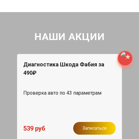
НАШИ АКЦИИ
Диагностика Шкода Фабия за
490₽
Проверка авто по 43 параметрам
539 руб
Записаться